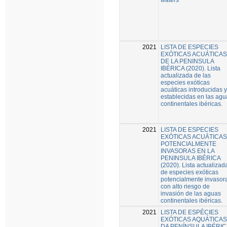
2021
LISTA DE ESPECIES
EXÓTICAS ACUÁTICAS
DE LA PENINSULA
IBÉRICA (2020). Lista
actualizada de las
especies exóticas
acuáticas introducidas y
establecidas en las agu
continentales ibéricas.
2021
LISTA DE ESPECIES
EXÓTICAS ACUÁTICAS
POTENCIALMENTE
INVASORAS EN LA
PENINSULA IBÉRICA
(2020). Lista actualizad
de especies exóticas
potencialmente invasor
con alto riesgo de
invasión de las aguas
continentales ibéricas.
2021
LISTA DE ESPÉCIES
EXÓTICAS AQUÁTICAS
DA PENÍNSULA IBÉRIC