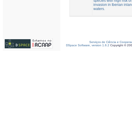
species with high risk of
invasion in Iberian inla
waters.
Serviços de Ciência e Coopera
DSpace Software, version 1.6.2
Copyright © 20