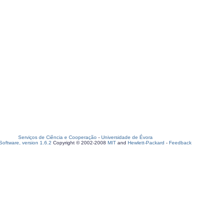
Serviços de Ciência e Cooperação
-
Universidade de Évora
oftware, version 1.6.2
Copyright © 2002-2008
MIT
and
Hewlett-Packard
-
Feedback