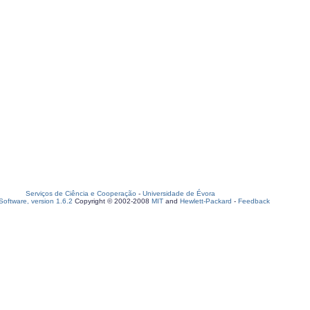
Serviços de Ciência e Cooperação
-
Universidade de Évora
oftware, version 1.6.2
Copyright © 2002-2008
MIT
and
Hewlett-Packard
-
Feedback