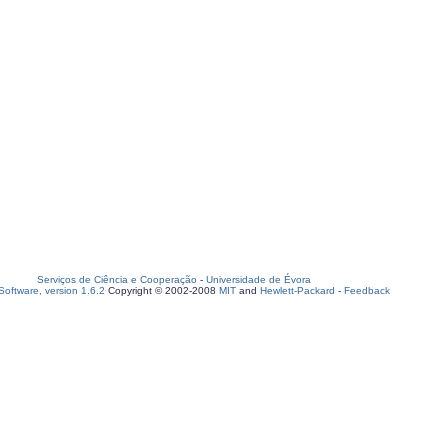
Serviços de Ciência e Cooperação
-
Universidade de Évora
oftware, version 1.6.2
Copyright © 2002-2008
MIT
and
Hewlett-Packard
-
Feedback