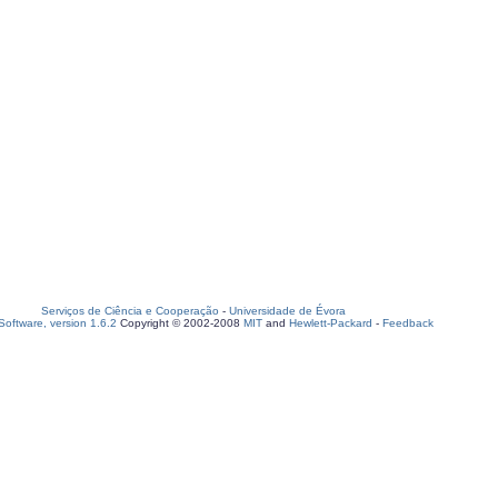
Serviços de Ciência e Cooperação
-
Universidade de Évora
oftware, version 1.6.2
Copyright © 2002-2008
MIT
and
Hewlett-Packard
-
Feedback