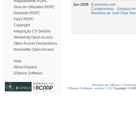
Regulamento RDPC
Jun-2006
Economia com
Guia do Utilizador RDPC
Compromisso - Ensaios e
Memória de José Dias Sen
Depósito RDPC
Faq's RDPC
Copyright
Integração CV DeGóis
Workshop Open Access
Open Access Declarations
Newsletter Open Access
Help
About Dspace
DSpace Software
Serviços de Ciência e Coopera
DSpace Software, version 1.6.2
Copyright © 20