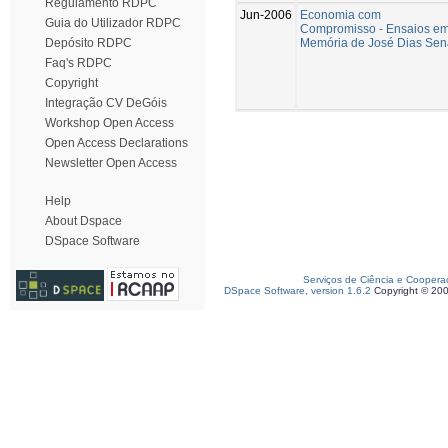
Regulamento RDPC
Jun-2006
Economia com
Guia do Utilizador RDPC
Compromisso - Ensaios e
Memória de José Dias Sen
Depósito RDPC
Faq's RDPC
Copyright
Integração CV DeGóis
Workshop Open Access
Open Access Declarations
Newsletter Open Access
Help
About Dspace
DSpace Software
Serviços de Ciência e Coopera
DSpace Software, version 1.6.2
Copyright © 20