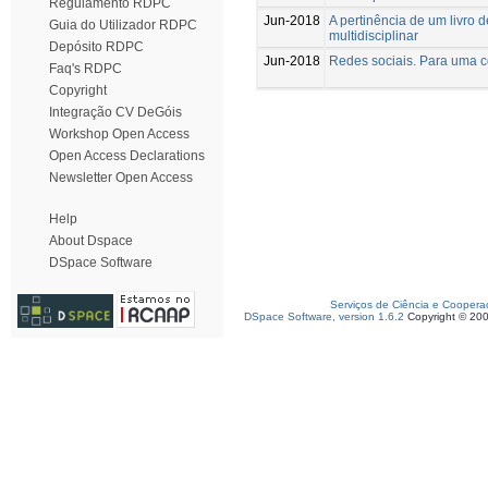
Regulamento RDPC
Jun-2018
A pertinência de um livro
Guia do Utilizador RDPC
multidisciplinar
Depósito RDPC
Jun-2018
Redes sociais. Para uma c
Faq's RDPC
Copyright
Integração CV DeGóis
Workshop Open Access
Open Access Declarations
Newsletter Open Access
Help
About Dspace
DSpace Software
Serviços de Ciência e Coopera
DSpace Software, version 1.6.2
Copyright © 20