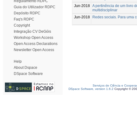
Regulamento RDPC
Jun-2018
A pertinência de um livro
Guia do Utilizador RDPC
multidisciplinar
Depósito RDPC
Jun-2018
Redes sociais. Para uma c
Faq's RDPC
Copyright
Integração CV DeGóis
Workshop Open Access
Open Access Declarations
Newsletter Open Access
Help
About Dspace
DSpace Software
Serviços de Ciência e Coopera
DSpace Software, version 1.6.2
Copyright © 20