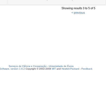
Showing results 3 to 5 of 5
< previous
Serviços de Ciência e Cooperação
-
Universidade de Évora
oftware, version 1.6.2
Copyright © 2002-2008
MIT
and
Hewlett-Packard
-
Feedback