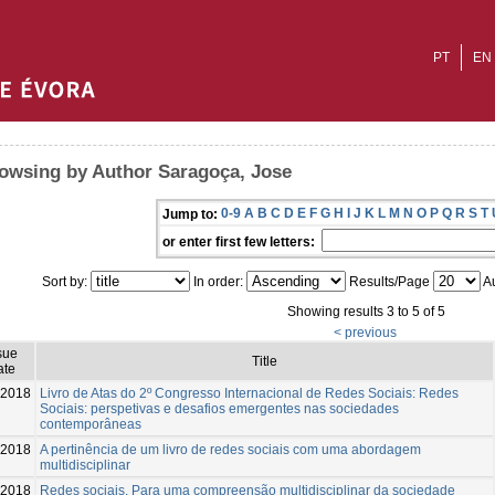
PT
EN
owsing by Author Saragoça, Jose
0-9
A
B
C
D
E
F
G
H
I
J
K
L
M
N
O
P
Q
R
S
T
Jump to:
or enter first few letters:
Sort by:
In order:
Results/Page
Au
Showing results 3 to 5 of 5
< previous
sue
Title
ate
-2018
Livro de Atas do 2º Congresso Internacional de Redes Sociais: Redes
Sociais: perspetivas e desafios emergentes nas sociedades
contemporâneas
-2018
A pertinência de um livro de redes sociais com uma abordagem
multidisciplinar
-2018
Redes sociais. Para uma compreensão multidisciplinar da sociedade