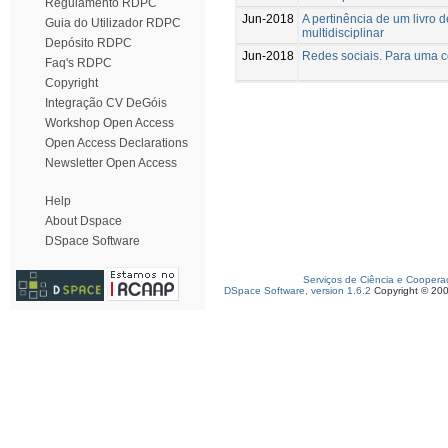
Regulamento RDPC
Jun-2018
A pertinência de um livro
Guia do Utilizador RDPC
multidisciplinar
Depósito RDPC
Jun-2018
Redes sociais. Para uma c
Faq's RDPC
Copyright
Integração CV DeGóis
Workshop Open Access
Open Access Declarations
Newsletter Open Access
Help
About Dspace
DSpace Software
Serviços de Ciência e Coopera
DSpace Software, version 1.6.2
Copyright © 20