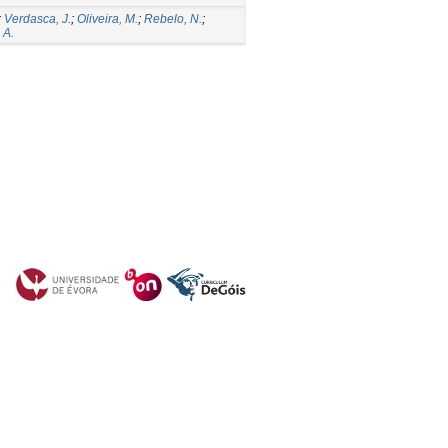
;
Verdasca, J.
;
Oliveira, M.
;
Rebelo, N.
;
 A.