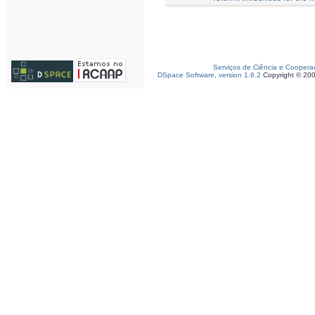
Serviços de Ciência e Coopera
DSpace Software, version 1.6.2
Copyright © 20