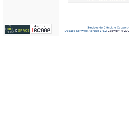
Serviços de Ciência e Coopera
DSpace Software, version 1.6.2
Copyright © 20