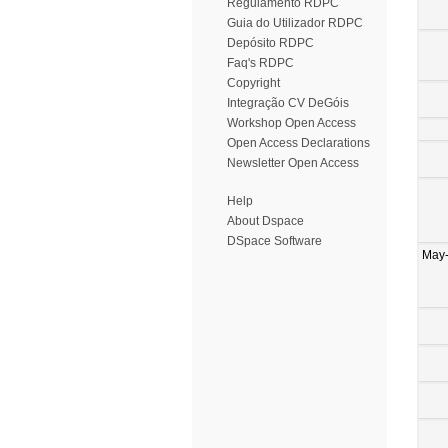
Regulamento RDPC
Guia do Utilizador RDPC
Depósito RDPC
Faq's RDPC
Copyright
Integração CV DeGóis
Workshop Open Access
Open Access Declarations
Newsletter Open Access
Help
About Dspace
DSpace Software
May