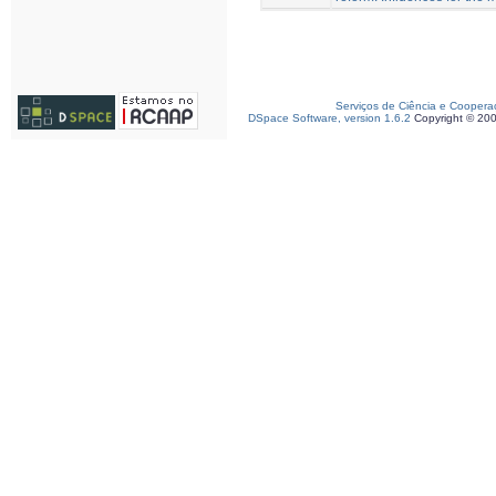
Serviços de Ciência e Coopera
DSpace Software, version 1.6.2
Copyright © 20