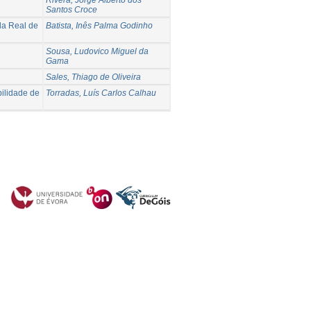
Santos Croce
la Real de
Batista, Inês Palma Godinho
Sousa, Ludovico Miguel da
Gama
Sales, Thiago de Oliveira
ilidade de
Torradas, Luís Carlos Calhau