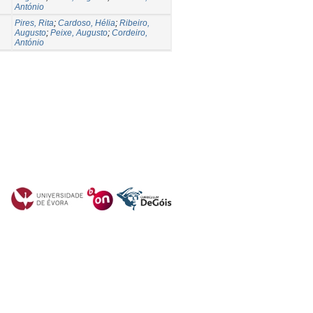
António
Pires, Rita
;
Cardoso, Hélia
;
Ribeiro,
Augusto
;
Peixe, Augusto
;
Cordeiro,
António