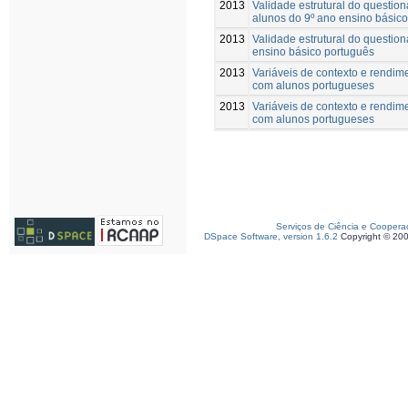
2013
Validade estrutural do question
alunos do 9º ano ensino básic
2013
Validade estrutural do questio
ensino básico português
2013
Variáveis de contexto e rendim
com alunos portugueses
2013
Variáveis de contexto e rendim
com alunos portugueses
Serviços de Ciência e Coopera
DSpace Software, version 1.6.2
Copyright © 20