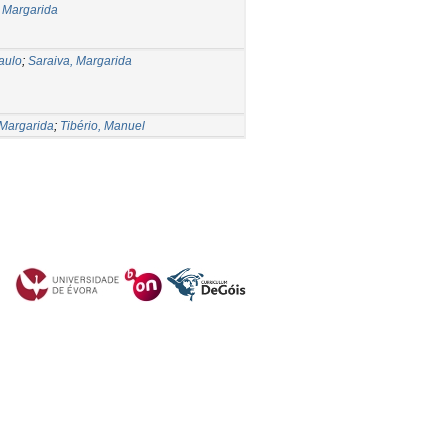
, Margarida
Paulo
;
Saraiva, Margarida
 Margarida
;
Tibério, Manuel