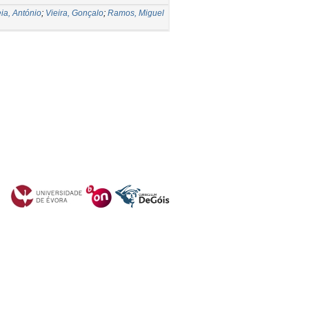
ia, António
;
Vieira, Gonçalo
;
Ramos, Miguel