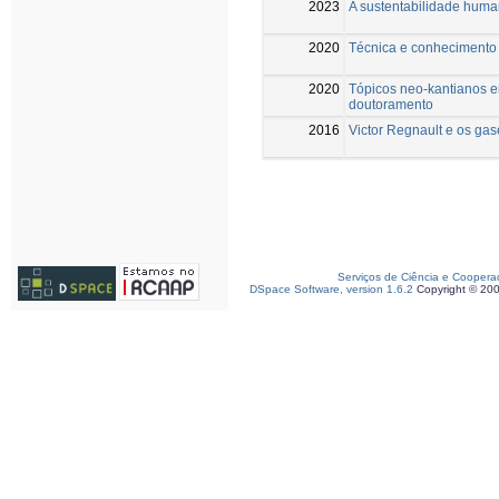
2023
A sustentabilidade huma
2020
Técnica e conhecimento 
2020
Tópicos neo-kantianos em
doutoramento
2016
Victor Regnault e os gas
Serviços de Ciência e Coopera
DSpace Software, version 1.6.2
Copyright © 20