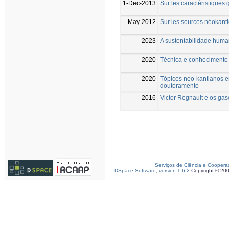
1-Dec-2013
Sur les caractéristiques
May-2012
Sur les sources néokant
2023
A sustentabilidade huma
2020
Técnica e conhecimento 
2020
Tópicos neo-kantianos em
doutoramento
2016
Victor Regnault e os gas
Serviços de Ciência e Coopera
DSpace Software, version 1.6.2
Copyright © 20