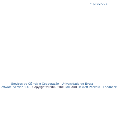
< previous
Serviços de Ciência e Cooperação
-
Universidade de Évora
oftware, version 1.6.2
Copyright © 2002-2008
MIT
and
Hewlett-Packard
-
Feedback