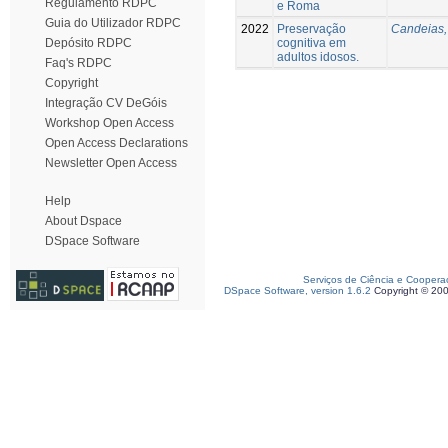
Regulamento RDPC
e Roma
Guia do Utilizador RDPC
2022
Preservação
Candeias,
cognitiva em
Depósito RDPC
adultos idosos.
Faq's RDPC
Copyright
Integração CV DeGóis
Workshop Open Access
Open Access Declarations
Newsletter Open Access
Help
About Dspace
DSpace Software
Serviços de Ciência e Coopera
DSpace Software, version 1.6.2
Copyright © 20