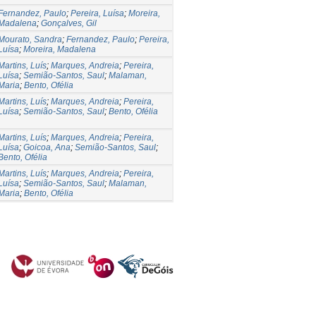
Fernandez, Paulo
;
Pereira, Luísa
;
Moreira,
Madalena
;
Gonçalves, Gil
Mourato, Sandra
;
Fernandez, Paulo
;
Pereira,
Luísa
;
Moreira, Madalena
Martins, Luís
;
Marques, Andreia
;
Pereira,
Luísa
;
Semião-Santos, Saul
;
Malaman,
Maria
;
Bento, Ofélia
Martins, Luís
;
Marques, Andreia
;
Pereira,
Luísa
;
Semião-Santos, Saul
;
Bento, Ofélia
Martins, Luís
;
Marques, Andreia
;
Pereira,
Luísa
;
Goicoa, Ana
;
Semião-Santos, Saul
;
Bento, Ofélia
Martins, Luís
;
Marques, Andreia
;
Pereira,
Luísa
;
Semião-Santos, Saul
;
Malaman,
Maria
;
Bento, Ofélia