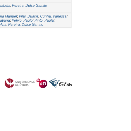
nabela
;
Pereira, Dulce Gamito
aria Manuel
;
Vilar, Duarte
;
Cunha, Vanessa
;
Tatiana
;
Pelixo, Paulo
;
Pinto, Paula
;
 Ana
;
Pereira, Dulce Gamito