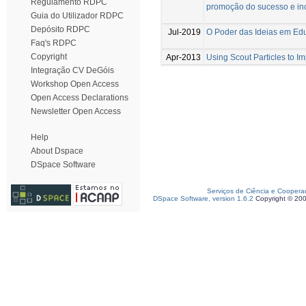
Regulamento RDPC
promoção do sucesso e in
Guia do Utilizador RDPC
Depósito RDPC
Jul-2019
O Poder das Ideias em Ed
Faq's RDPC
Copyright
Apr-2013
Using Scout Particles to I
Integração CV DeGóis
Workshop Open Access
Open Access Declarations
Newsletter Open Access
Help
About Dspace
DSpace Software
Serviços de Ciência e Coopera
DSpace Software, version 1.6.2
Copyright © 20