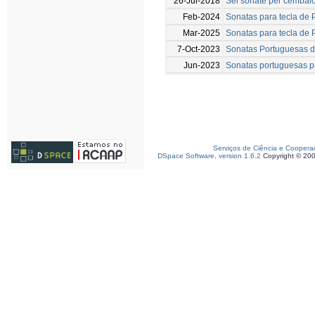
26-Jul-2018
Sei sonate per cembalo
Feb-2024
Sonatas para tecla de 
Mar-2025
Sonatas para tecla de 
7-Oct-2023
Sonatas Portuguesas do
Jun-2023
Sonatas portuguesas pa
Serviços de Ciência e Coopera
DSpace Software, version 1.6.2
Copyright © 20