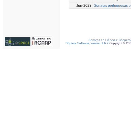
Jun-2023
Sonatas portuguesas pa
Serviços de Ciência e Coopera
DSpace Software, version 1.6.2
Copyright © 20