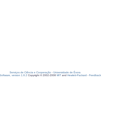
Serviços de Ciência e Cooperação
-
Universidade de Évora
oftware, version 1.6.2
Copyright © 2002-2008
MIT
and
Hewlett-Packard
-
Feedback