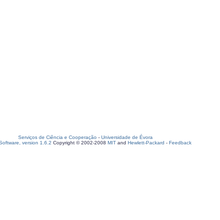
Serviços de Ciência e Cooperação
-
Universidade de Évora
oftware, version 1.6.2
Copyright © 2002-2008
MIT
and
Hewlett-Packard
-
Feedback