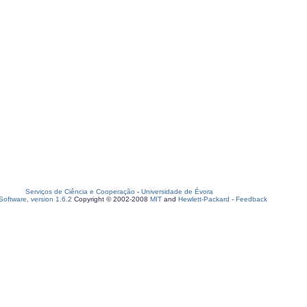
Serviços de Ciência e Cooperação
-
Universidade de Évora
oftware, version 1.6.2
Copyright © 2002-2008
MIT
and
Hewlett-Packard
-
Feedback