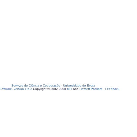
Serviços de Ciência e Cooperação
-
Universidade de Évora
oftware, version 1.6.2
Copyright © 2002-2008
MIT
and
Hewlett-Packard
-
Feedback