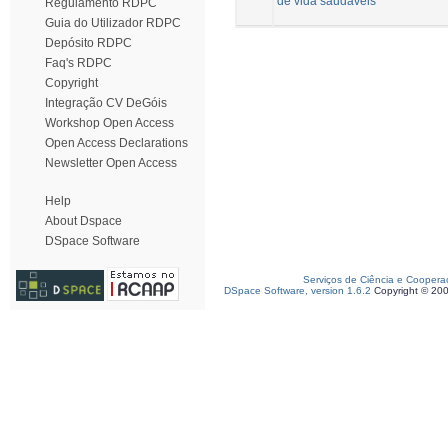
de vida saudáveis
Regulamento RDPC
Guia do Utilizador RDPC
Depósito RDPC
Faq's RDPC
Copyright
Integração CV DeGóis
Workshop Open Access
Open Access Declarations
Newsletter Open Access
Help
About Dspace
DSpace Software
Serviços de Ciência e Coopera
DSpace Software, version 1.6.2
Copyright © 20