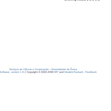
Serviços de Ciência e Cooperação
-
Universidade de Évora
oftware, version 1.6.2
Copyright © 2002-2008
MIT
and
Hewlett-Packard
-
Feedback