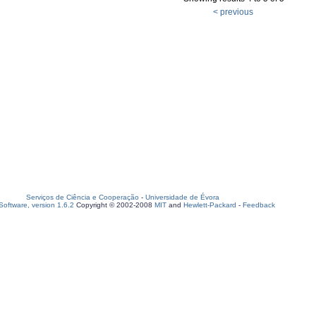
< previous
Serviços de Ciência e Cooperação
-
Universidade de Évora
oftware, version 1.6.2
Copyright © 2002-2008
MIT
and
Hewlett-Packard
-
Feedback