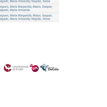
algado, Maria Armanda
;
Negrão, Sónia
argues, Maria Margarida
;
Matos, Gaspar
;
algado, Maria Armanda
argues, Maria Margarida
;
Matos, Gaspar
;
algado, Maria Armanda
;
Negrão, Sónia