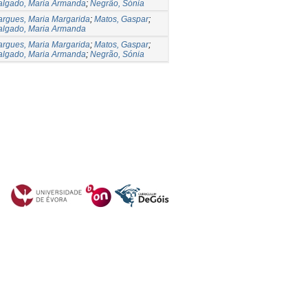
algado, Maria Armanda
;
Negrão, Sónia
argues, Maria Margarida
;
Matos, Gaspar
;
algado, Maria Armanda
argues, Maria Margarida
;
Matos, Gaspar
;
algado, Maria Armanda
;
Negrão, Sónia