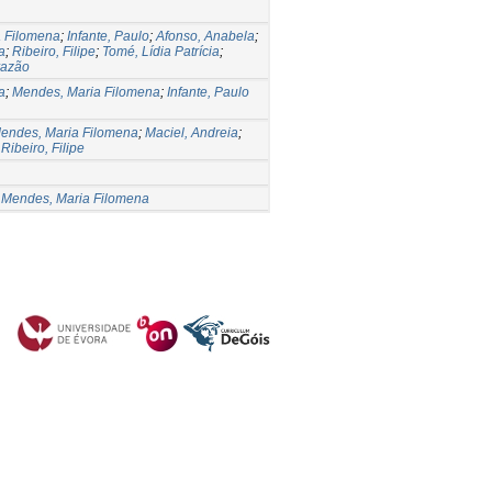
 Filomena
;
Infante, Paulo
;
Afonso, Anabela
;
a
;
Ribeiro, Filipe
;
Tomé, Lídia Patrícia
;
Brazão
a
;
Mendes, Maria Filomena
;
Infante, Paulo
endes, Maria Filomena
;
Maciel, Andreia
;
;
Ribeiro, Filipe
;
Mendes, Maria Filomena