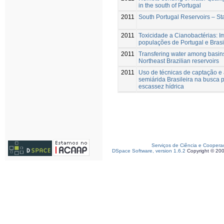
in the south of Portugal
2011
South Portugal Reservoirs – St
2011
Toxicidade a Cianobactérias: 
populações de Portugal e Brasi
2011
Transfering water among basins
Northeast Brazilian reservoirs
2011
Uso de técnicas de captação 
semiárida Brasileira na busca 
escassez hídrica
Serviços de Ciência e Coopera
DSpace Software, version 1.6.2
Copyright © 20