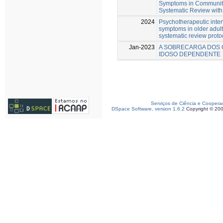
Symptoms in Community-
Systematic Review with
2024
Psychotherapeutic inter
symptoms in older adult
systematic review proto
Jan-2023
A SOBRECARGA DOS 
IDOSO DEPENDENTE
Serviços de Ciência e Coopera
DSpace Software, version 1.6.2
Copyright © 20