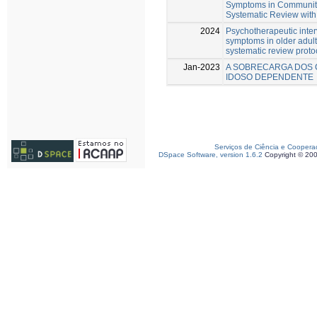
Symptoms in Community-
Systematic Review with
2024
Psychotherapeutic inter
symptoms in older adult
systematic review proto
Jan-2023
A SOBRECARGA DOS 
IDOSO DEPENDENTE
Serviços de Ciência e Coopera
DSpace Software, version 1.6.2
Copyright © 20