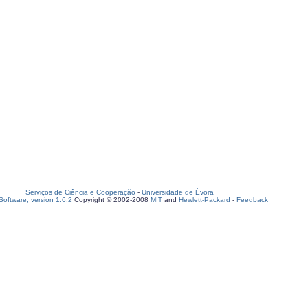
Serviços de Ciência e Cooperação
-
Universidade de Évora
oftware, version 1.6.2
Copyright © 2002-2008
MIT
and
Hewlett-Packard
-
Feedback