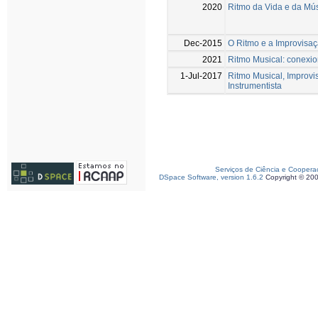
2020
Ritmo da Vida e da Mú
Dec-2015
O Ritmo e a Improvisaç
2021
Ritmo Musical: conexio
1-Jul-2017
Ritmo Musical, Improv
Instrumentista
Serviços de Ciência e Coopera
DSpace Software, version 1.6.2
Copyright © 20