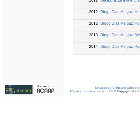
2012
Diáspora: La Influenci
2012
Diogo Dias Melgaz: Hon
2012
Diogo Dias Melgaz: Hon
2013
Diogo Dias Melgaz: Meme
2014
Diogo Dias Melgaz: P
Serviços de Ciência e Coopera
DSpace Software, version 1.6.2
Copyright © 20