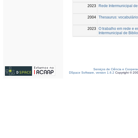
2023
Rede Intermunicipal de 
2004
Thesaurus: vocabulário 
2023
O trabalho em rede e 
Intermunicipal de Bibli
Serviços de Ciência e Coopera
DSpace Software, version 1.6.2
Copyright © 20