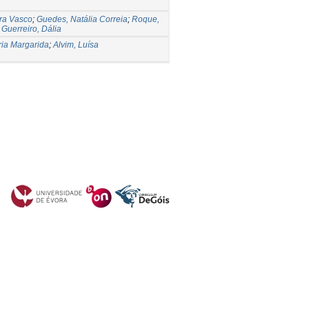
ra Vasco
;
Guedes, Natália Correia
;
Roque,
;
Guerreiro, Dália
ia Margarida
;
Alvim, Luísa