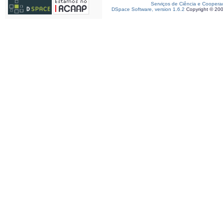
Serviços de Ciência e Coopera
DSpace Software, version 1.6.2
Copyright © 20