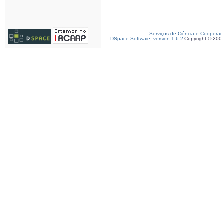
Serviços de Ciência e Coopera
DSpace Software, version 1.6.2
Copyright © 20